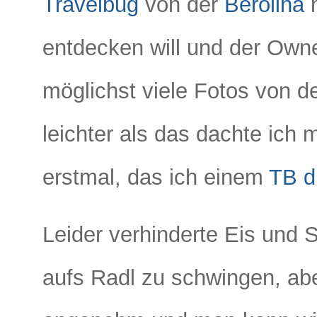
Travelbug
von der
Berolina
m
entdecken will und der Own
möglichst viele Fotos von d
leichter als das dachte ich m
erstmal, das ich einem
TB d
Leider verhinderte Eis und 
aufs Radl zu schwingen, abe