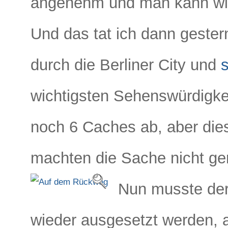
angenehm und man kann wied
Und das tat ich dann geste
durch die Berliner City und
wichtigsten Sehenswürdigkei
noch 6 Caches ab, aber die
machten die Sache nicht ge
Nun musste der
wieder ausgesetzt werden, a