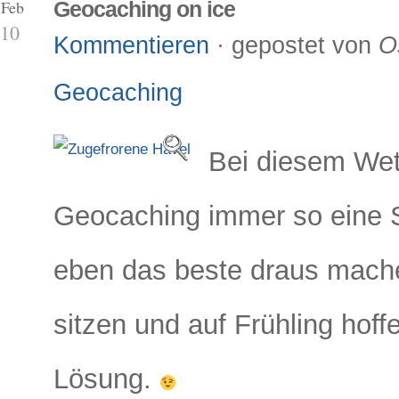
 Feb
Geocaching on ice
10
Kommentieren
· gepostet von
O
Geocaching
Bei diesem Wett
Geocaching immer so eine 
eben das beste draus mach
sitzen und auf Frühling hoffe
Lösung.