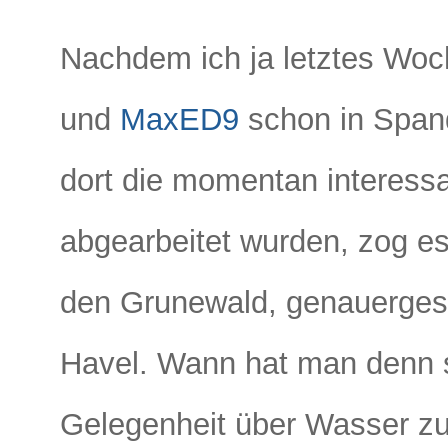
Nachdem ich ja letztes Wo
und
MaxED9
schon in Span
dort die momentan interess
abgearbeitet wurden, zog es
den Grunewald, genauergesa
Havel. Wann hat man denn 
Gelegenheit über Wasser zu