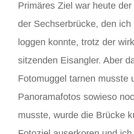
Primäres Ziel war heute de
der Sechserbrücke, den ich 
loggen konnte, trotz der wir
sitzenden Eisangler. Aber da
Fotomuggel tarnen musste u
Panoramafotos sowieso noc
musste, wurde die Brücke 
Fotoziel auserkoren und ich 