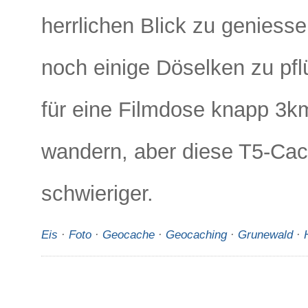
herrlichen Blick zu geniess
noch einige Döselken zu pf
für eine Filmdose knapp 3k
wandern, aber diese T5-Cac
schwieriger.
Eis
·
Foto
·
Geocache
·
Geocaching
·
Grunewald
·