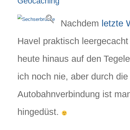
Geocaching
Nachdem
letzte
Havel praktisch leergecacht
heute hinaus auf den Tegel
ich noch nie, aber durch die
Autobahnverbindung ist man
hingedüst.