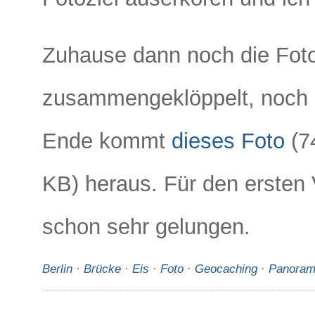
Zuhause dann noch die Fot
zusammengeklöppelt, noch 
Ende kommt
dieses Foto
(7
KB) heraus. Für den ersten 
schon sehr gelungen.
Berlin
·
Brücke
·
Eis
·
Foto
·
Geocaching
·
Panora