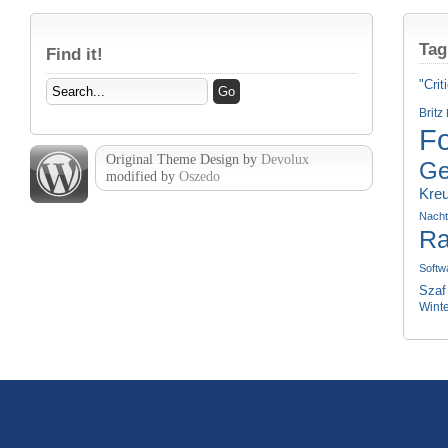
Tag
Find it!
"Crit
Britz
Fo
Original Theme Design by
Devolux
Ge
modified by
Oszedo
Kre
Nach
Ra
Softw
Szaf
Wint