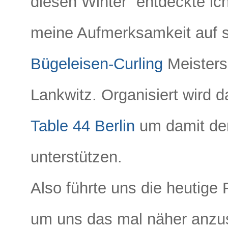
diesen Winter” entdeckte ic
meine Aufmerksamkeit auf s
Bügeleisen-Curling
Meistersc
Lankwitz. Organisiert wird
Table 44 Berlin
um damit d
unterstützen.
Also führte uns die heutige
um uns das mal näher anzus