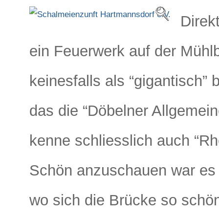
Direk
ein Feuerwerk auf der Mühlb
keinesfalls als “gigantisch”
das die “Döbelner Allgemeine
kenne schliesslich auch “R
Schön anzuschauen war es 
wo sich die Brücke so schön