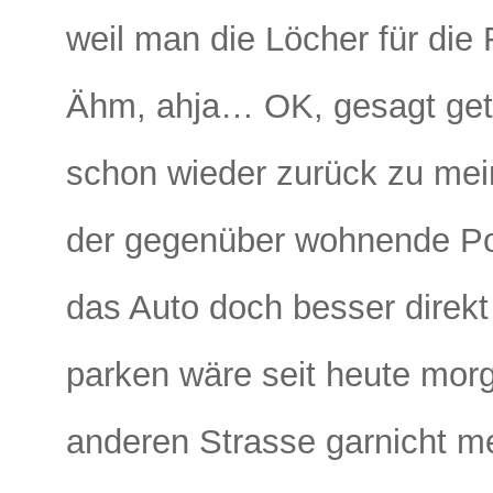
weil man die Löcher für die
Ähm, ahja… OK, gesagt geta
schon wieder zurück zu mei
der gegenüber wohnende Po
das Auto doch besser direk
parken wäre seit heute morg
anderen Strasse garnicht m