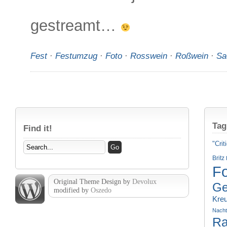
gestreamt…
Fest
·
Festumzug
·
Foto
·
Rosswein
·
Roßwein
·
Sa
Tag
Find it!
"Crit
Britz
Fo
Original Theme Design by
Devolux
Ge
modified by
Oszedo
Kre
Nach
Ra