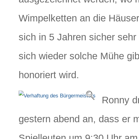
Wimpelketten an die Häuser
sich in 5 Jahren sicher seh
sich wieder solche Mühe gib
honoriert wird.
Ronny dr
gestern abend an, dass er 
Spielleuten um 9:30 Uhr a