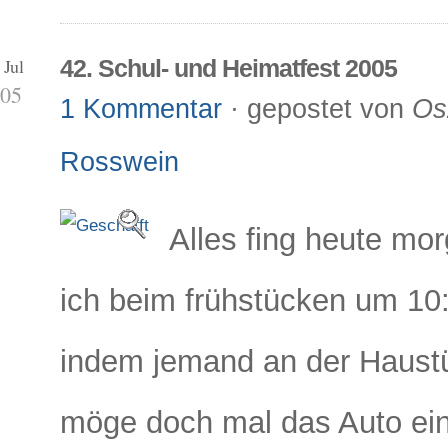
 Jul
42. Schul- und Heimatfest 2005
05
1 Kommentar
· gepostet von
Os
Rosswein
Alles fing heute mo
ich beim frühstücken um 10:
indem jemand an der Haustür
möge doch mal das Auto ein