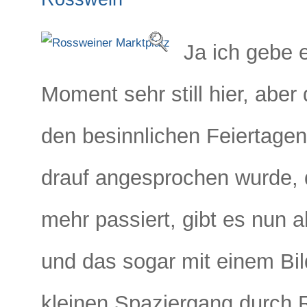
Ja ich gebe e
Moment sehr still hier, abe
den besinnlichen Feiertagen
drauf angesprochen wurde, d
mehr passiert, gibt es nun a
und das sogar mit einem Bil
kleinen Spaziergang durch 