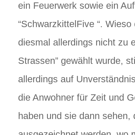
ein Feuerwerk sowie ein Auft
“SchwarzkittelFive
“. Wieso
diesmal allerdings nicht zu 
Strassen” gewählt wurde, s
allerdings auf Unverständn
die Anwohner für Zeit und Ge
haben und sie dann sehen, 
ausgezeichnet werden, wo m