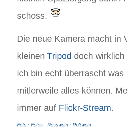
schoss.
Die neue Kamera macht in 
kleinen
Tripod
doch wirklich
ich bin echt überrascht was
mitlerweile alles können. Me
immer auf
Flickr-Stream
.
Foto
·
Fotos
·
Rosswein
·
Roßwein