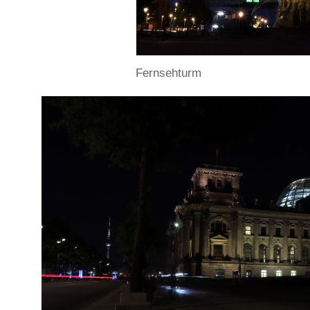
Fernsehturm