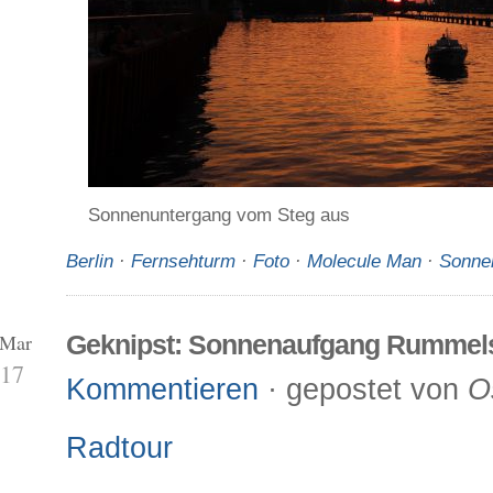
Sonnenuntergang vom Steg aus
Berlin
·
Fernsehturm
·
Foto
·
Molecule Man
·
Sonne
 Mar
Geknipst: Sonnenaufgang Rummel
17
Kommentieren
· gepostet von
O
Radtour