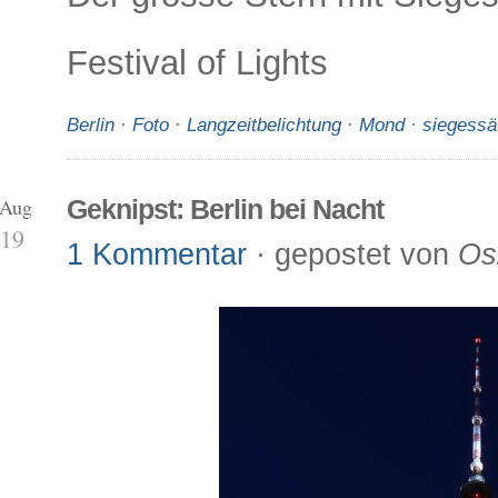
Festival of Lights
Berlin
·
Foto
·
Langzeitbelichtung
·
Mond
·
siegessä
 Aug
Geknipst: Berlin bei Nacht
19
1 Kommentar
· gepostet von
Os