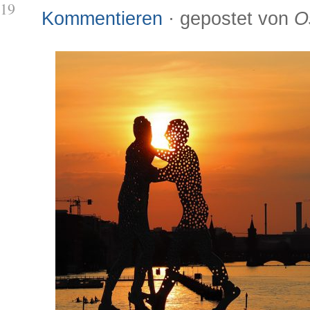
19
Kommentieren
· gepostet von
O