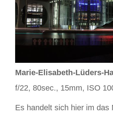
Marie-Elisabeth-Lüders-H
f/22, 80sec., 15mm, ISO 10
Es handelt sich hier im das