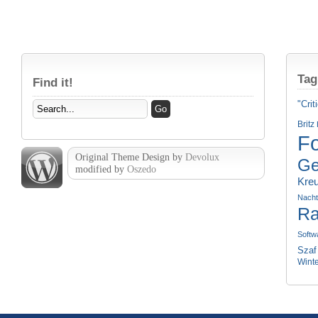
Tag
Find it!
"Crit
Britz
Fo
Original Theme Design by
Devolux
Ge
modified by
Oszedo
Kre
Nach
Ra
Softw
Szaf
Wint