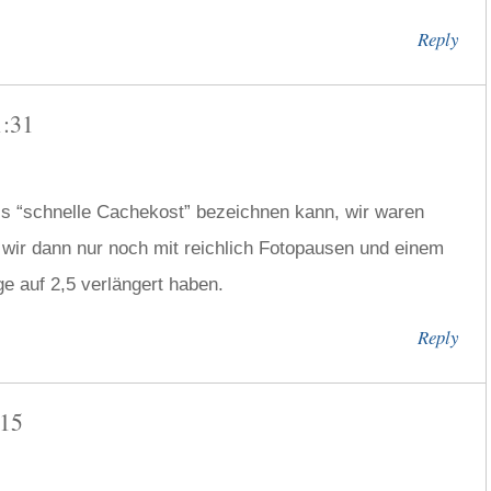
Reply
1:31
ls “schnelle Cachekost” bezeichnen kann, wir waren
e wir dann nur noch mit reichlich Fotopausen und einem
ge auf 2,5 verlängert haben.
Reply
:15