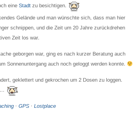
och eine
Stadt
zu besichtigen.
ckendes Gelände und man wünschte sich, dass man hier
inger schnippen, und die Zeit um 20 Jahre zurückdrehen
iven Zeit los war.
Cache geborgen war, ging es nach kurzer Beratung auch
zum Sonnenuntergang auch noch geloggt werden konnte.
dert, geklettert und gekrochen um 2 Dosen zu loggen.
ht…
aching
·
GPS
·
Lostplace