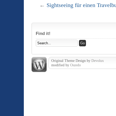
←
Sightseeing für einen Travelb
Find it!
Original Theme Design by
Devolux
modified by
Oszedo