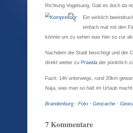
Richtung Vogelsang. Gab es doch da n
Ein wirklich beeindru
einfach mal mit den F
könnte um zu sehen was hier so zur akt
Nachdem die Stadt besichtigt und der 
direkt weiter zu
Prawda
der pünktlich 
Fazit: 14h unterwegs, rund 20km gewan
Naja, was man so halt im Urlaub mac
Brandenburg
·
Foto
·
Geocache
·
Geoc
7 Kommentare