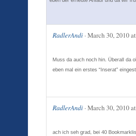
eben der erneute Anlauf und da wir frü
RadlerAndi
· March 30, 2010 at
Muss da auch noch hin. Überall da o
eben mal ein erstes “Inserat” eingeste
RadlerAndi
· March 30, 2010 at
ach ich seh grad, bei 40 Bookmarklist