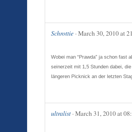
Schrottie
· March 30, 2010 at 2
Wobei man “Prawda” ja schon fast a
seinerzeit mit 1,5 Stunden dabei, di
längeren Picknick an der letzten Sta
ultralist
· March 31, 2010 at 08