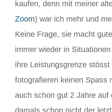
kaufen, denn mit meiner alt
Zoom
) war ich mehr und me
Keine Frage, sie macht gut
immer wieder in Situatione
ihre Leistungsgrenze stöss
fotografieren keinen Spass 
auch schon gut 2 Jahre auf
damals schon nicht der letz