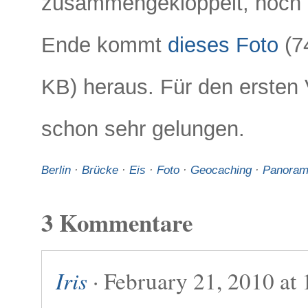
zusammengeklöppelt, noch 
Ende kommt
dieses Foto
(7
KB) heraus. Für den ersten 
schon sehr gelungen.
Berlin
·
Brücke
·
Eis
·
Foto
·
Geocaching
·
Panora
3 Kommentare
Iris
· February 21, 2010 at 