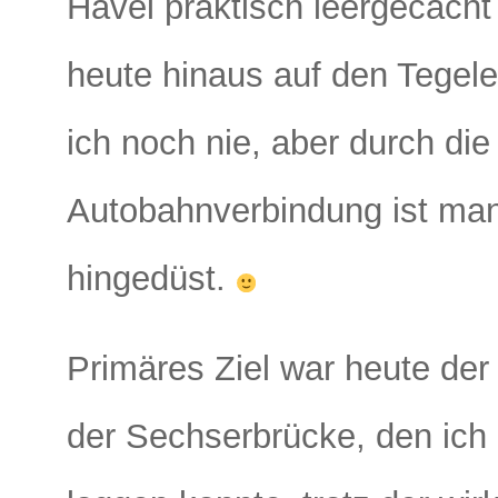
Havel praktisch leergecacht
heute hinaus auf den Tegel
ich noch nie, aber durch die
Autobahnverbindung ist man
hingedüst.
Primäres Ziel war heute de
der Sechserbrücke, den ich 