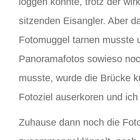
loggen konnte, trotz der wir
sitzenden Eisangler. Aber da
Fotomuggel tarnen musste u
Panoramafotos sowieso noc
musste, wurde die Brücke 
Fotoziel auserkoren und ich 
Zuhause dann noch die Fot