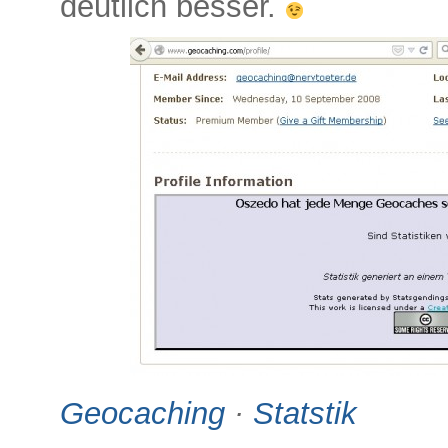
deutlich besser.
Geocaching
·
Statstik