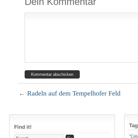
Dein Kommentar
←
Radeln auf dem Tempelhofer Feld
Tag
Find it!
"Crit