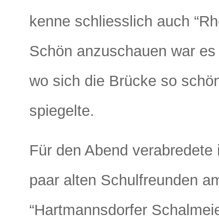
kenne schliesslich auch “R
Schön anzuschauen war es 
wo sich die Brücke so schön
spiegelte.
Für den Abend verabredete 
paar alten Schulfreunden a
“Hartmannsdorfer Schalmei