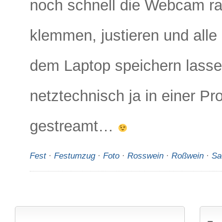
noch schnell die Webcam r
klemmen, justieren und alle
dem Laptop speichern lassen
netztechnisch ja in einer Pro
gestreamt…
Fest
·
Festumzug
·
Foto
·
Rosswein
·
Roßwein
·
Sa