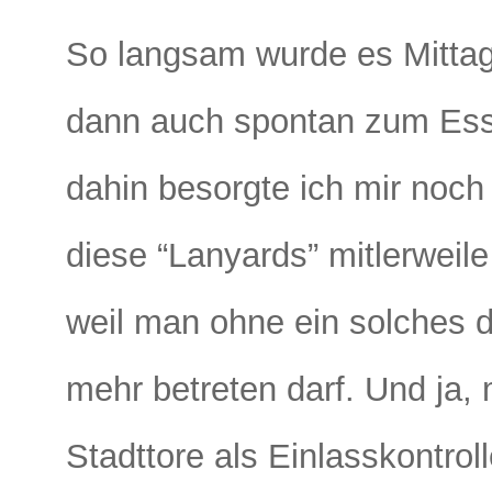
So langsam wurde es Mittag
dann auch spontan zum Ess
dahin besorgte ich mir noch
diese “Lanyards” mitlerweile
weil man ohne ein solches d
mehr betreten darf. Und ja, 
Stadttore als Einlasskontrol