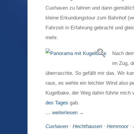
Cuxhaven zu fahren und dann gemütlich 
kleine Erkundungstour zum Bahnhof (wob
Fahrzeit in Erfahrung gebracht und glei
mehr.
Nach dem 
im Zug, d
überraschte. So gefällt mir das. Wir 
raus, es wehte ein leichter Wind also p
Kugelbake, der Weg dahin führte mich 
des Tages
gab.
… weiterlesen →
Cuxhaven
·
Hechthausen
·
Hemmoor
·