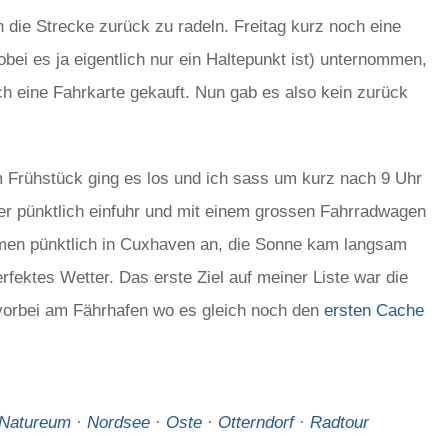
die Strecke zurück zu radeln. Freitag kurz noch eine
ei es ja eigentlich nur ein Haltepunkt ist) unternommen,
ch eine Fahrkarte gekauft. Nun gab es also kein zurück
Frühstück ging es los und ich sass um kurz nach 9 Uhr
er pünktlich einfuhr und mit einem grossen Fahrradwagen
kamen pünktlich in Cuxhaven an, die Sonne kam langsam
erfektes Wetter. Das erste Ziel auf meiner Liste war die
vorbei am Fährhafen wo es gleich noch den
ersten Cache
Natureum
·
Nordsee
·
Oste
·
Otterndorf
·
Radtour