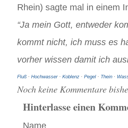
Rhein) sagte mal in einem In
“Ja mein Gott, entweder k
kommt nicht, ich muss es ha
vorher wissen damit ich au
Fluß
·
Hochwasser
·
Koblenz
·
Pegel
·
Thein
·
Wass
Noch keine Kommentare bishe
Hinterlasse einen Komm
Name