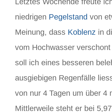
Letztes Wochende freute ic
niedrigen
Pegelstand
von et
Meinung, dass
Koblenz
in d
vom Hochwasser verschont bl
soll ich eines besseren bele
ausgiebigen Regenfälle lies
von nur 4 Tagen um über 4 m
Mittlerweile steht er bei 5,