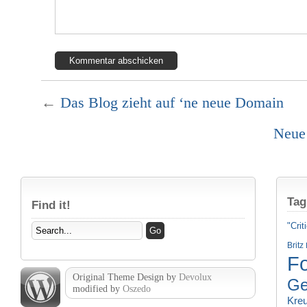
←
Das Blog zieht auf ‘ne neue Domain
Neue
Tag
Find it!
"Crit
Britz
Fo
Original Theme Design by
Devolux
Ge
modified by
Oszedo
Kre