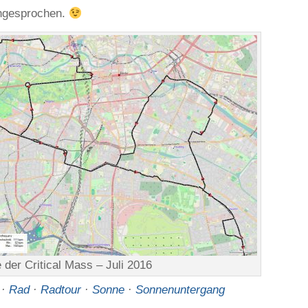
angesprochen.
 der Critical Mass – Juli 2016
·
Rad
·
Radtour
·
Sonne
·
Sonnenuntergang