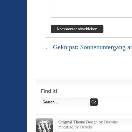
←
Geknipst: Sonnenuntergang a
Find it!
Original Theme Design by
Devolux
modified by
Oszedo