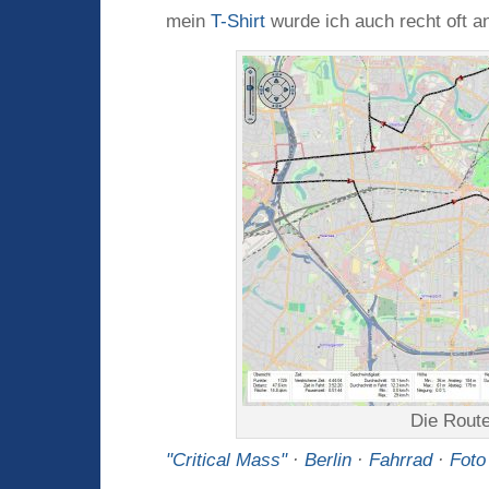
mein
T-Shirt
wurde ich auch recht oft 
Die Route
"Critical Mass"
·
Berlin
·
Fahrrad
·
Foto