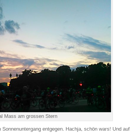
cal Mass am grossen Stern
 Sonnenuntergang entgegen. Hachja, schön wars! Und auf