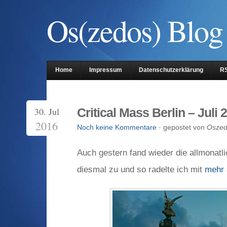
Os(zedos) Blog
Home
Impressum
Datenschutzerklärung
R
30. Jul
Critical Mass Berlin – Juli 
2016
Noch keine Kommentare
· gepostet von
Osze
Auch gestern fand wieder die allmonatlic
diesmal zu und so radelte ich mit
mehr 