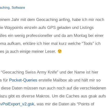
aching
,
Software
 einem Jahr mit dem Geocaching anfing, habe ich mir noch
ie Waypoints einzeln aufs GPS geladen und Listings
 alles ein wenig professioneller und da am Montag bei einer
a aufkam, erkläre ich hier mal kurz welche “Tools” ich
 es ja auch einige meiner Leser.
s “Geocaching Swiss Army Knife” und der Name ist hier
ns für
Pocket-Queries
erstelle Mailbox ab und hält mir so
 diese Daten müssen nun auch noch auf die verschiedenen
azu gibt es diverse Makros. Um die Caches aus gsak aufs
vPoiExport_v2.gsk
, was mir die Daten als “Points of