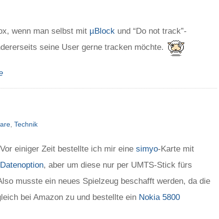
dox, wenn man selbst mit
µBlock
und “Do not track”-
ndererseits seine User gerne tracken möchte.
e
are
,
Technik
Vor einiger Zeit bestellte ich mir eine
simyo
-Karte mit
Datenoption
, aber um diese nur per UMTS-Stick fürs
Also musste ein neues Spielzeug beschafft werden, da die
gleich bei Amazon zu und bestellte ein
Nokia 5800