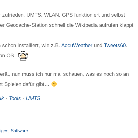
hr zufrieden, UMTS, WLAN, GPS funktioniert und selbst
er Geocache-Station schnell die Wikipedia aufrufen klappt
chon installiert, wie z.B.
AccuWeather
und
Tweets60
.
ian OS.
 Gerät, nun muss ich nur mal schauen, was es noch so an
ht Spielen dafür gibt…
ik
·
Tools
·
UMTS
iges
,
Software