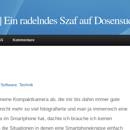
| Ein radelndes Szaf auf Dosensu
SS
Kommentare
,
Software
,
Technik
 meine Kompaktkamera ab, die mir bis dahin immer gute
 nicht mehr so viel fotografierte und man ja immernoch eine
ra im Smartphone hat, dachte ich brauche ich keinen
ch die Situationen in denen eine Smartphoneknipse einfach