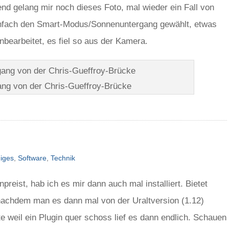
d gelang mir noch dieses Foto, mal wieder ein Fall von
 Einfach den Smart-Modus/Sonnenuntergang gewählt, etwas
nbearbeitet, es fiel so aus der Kamera.
ng von der Chris-Gueffroy-Brücke
iges
,
Software
,
Technik
reist, hab ich es mir dann auch mal installiert. Bietet
nachdem man es dann mal von der Uraltversion (1.12)
te weil ein Plugin quer schoss lief es dann endlich. Schauen