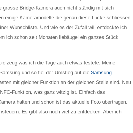
ie grosse Bridge-Kamera auch nicht ständig mit sich
n einige Kameramodelle die genau diese Lücke schliessen
iner Wunschliste. Und wie es der Zufall will entdeckte ich
em ich schon seit Monaten liebäugel ein ganzes Stück
pielzeug was ich die Tage auch etwas testete. Meine
Samsung und so fiel der Umstieg auf die
Samsung
asten mit gleicher Funktion an der gleichen Stelle sind. Neu
 NFC-Funktion, was ganz witzig ist. Einfach das
amera halten und schon ist das aktuelle Foto übertragen.
teuern. Es gibt also noch viel zu entdecken. Aber ich