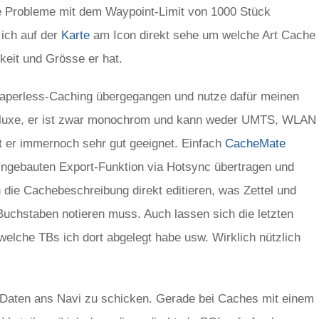
ine Probleme mit dem Waypoint-Limit von 1000 Stück
 ich auf der
Karte
am Icon direkt sehe um welche Art Cache
keit und Grösse er hat.
 paperless-Caching übergegangen und nutze dafür meinen
deluxe, er ist zwar monochrom und kann weder UMTS, WLAN
t er immernoch sehr gut geeignet. Einfach
CacheMate
 eingebauten Export-Funktion via Hotsync übertragen und
 die Cachebeschreibung direkt editieren, was Zettel und
 Buchstaben notieren muss. Auch lassen sich die letzten
welche TBs ich dort abgelegt habe usw. Wirklich nützlich
e Daten ans Navi zu schicken. Gerade bei Caches mit einem