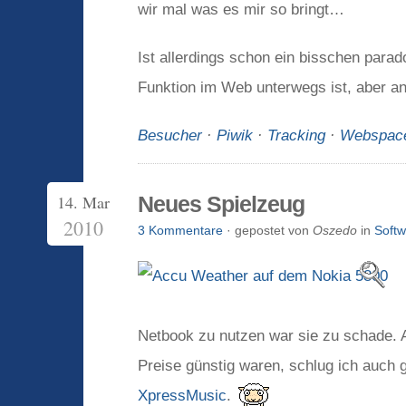
wir mal was es mir so bringt…
Ist allerdings schon ein bisschen para
Funktion im Web unterwegs ist, aber a
Besucher
·
Piwik
·
Tracking
·
Webspac
14. Mar
Neues Spielzeug
2010
3 Kommentare
· gepostet von
Oszedo
in
Softw
Netbook zu nutzen war sie zu schade. 
Preise günstig waren, schlug ich auch 
XpressMusic
.