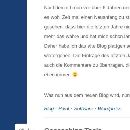
Nachdem ich nun vor über 6 Jahren und
es wohl Zeit mal einen Neuanfang zu sta
gesehen, dass hier die letzten Jahre nic
mehr das wahre und hat mich schon län
Daher habe ich das alte Blog plattgema
weitergehen. Die Einträge des letzten 
auch die Kommentare zu übertragen, die
eben immer.
Was nun aus dem neuen Blog wird, nu
Blog
·
Pivot
·
Software
·
Wordpress