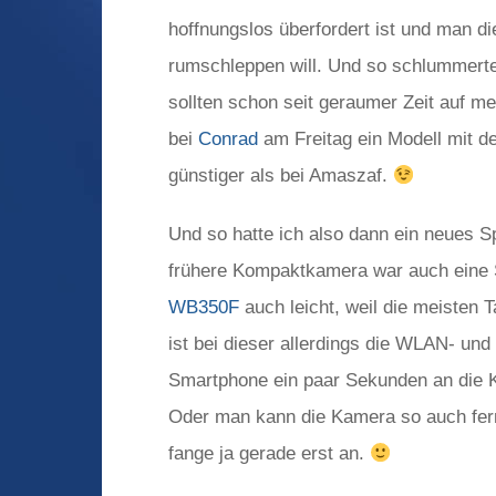
hoffnungslos überfordert ist und man d
rumschleppen will. Und so schlummerte
sollten schon seit geraumer Zeit auf me
bei
Conrad
am Freitag ein Modell mit d
günstiger als bei Amaszaf.
Und so hatte ich also dann ein neues S
frühere Kompaktkamera war auch eine 
WB350F
auch leicht, weil die meisten T
ist bei dieser allerdings die WLAN- und
Smartphone ein paar Sekunden an die K
Oder man kann die Kamera so auch ferns
fange ja gerade erst an.