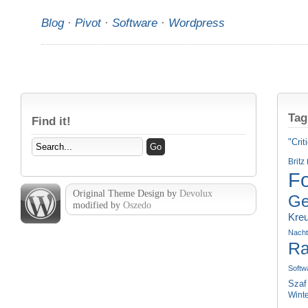
Blog
·
Pivot
·
Software
·
Wordpress
Tag
Find it!
"Crit
Britz
Fo
Original Theme Design by
Devolux
Ge
modified by
Oszedo
Kre
Nach
Ra
Softw
Szaf
Wint