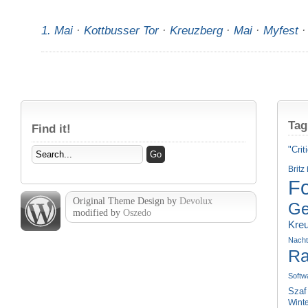
1. Mai
·
Kottbusser Tor
·
Kreuzberg
·
Mai
·
Myfest
Tag
Find it!
"Crit
Britz
Fo
Original Theme Design by
Devolux
Ge
modified by
Oszedo
Kre
Nach
Ra
Softw
Szaf
Wint