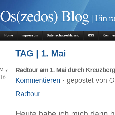
Os(zedos) Blog
| Ein r
Home
Impressum
Datenschutzerklärung
RSS
Kommen
TAG | 1. Mai
 May
Radtour am 1. Mai durch Kreuzber
16
Kommentieren
· gepostet von
O
Radtour
Heute habe ich mich dann 