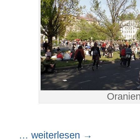
Oranien
… weiterlesen →