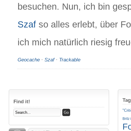
besuchen. Nun, ich bin ge
Szaf
so alles erlebt, über F
ich mich natürlich riesig fre
Geocache
·
Szaf
·
Trackable
Tag
Find it!
"Crit
Britz
Fo