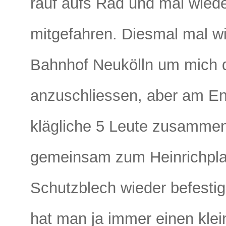
rauf aufs Rad und mal wiede
mitgefahren. Diesmal mal wi
Bahnhof Neukölln um mich 
anzuschliessen, aber am En
klägliche 5 Leute zusammen.
gemeinsam zum Heinrichplat
Schutzblech wieder befesti
hat man ja immer einen kle