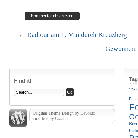
←
Radtour am 1. Mai durch Kreuzberg
Gewonnen: 
Tag
Find it!
"Crit
Britz
Fo
Original Theme Design by
Devolux
Ge
modified by
Oszedo
Kre
Nach
Ra