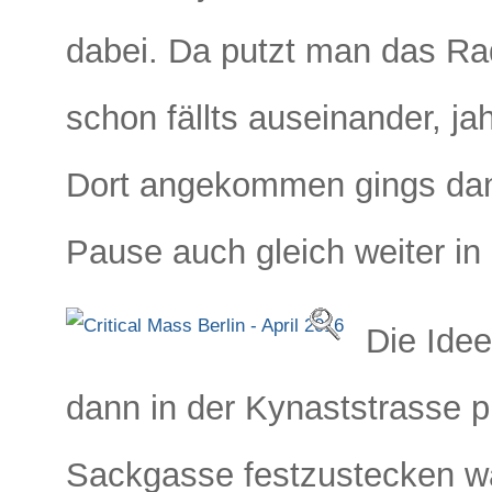
dabei. Da putzt man das Rad
schon fällts auseinander, ja
Dort angekommen gings dan
Pause auch gleich weiter in
Die Ide
dann in der Kynaststrasse pr
Sackgasse festzustecken wa