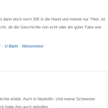
t dann doch noch 20€ in die Hand und meinte nur “Hier, ist
eicht, ob die Geschichte nun echt oder ein guter Fake war.
r
·
U-Bahn
·
Wesenstest
hichte erlebt. Auch in Neukölln. Und meine Schwester
Ich habe ihm auch geholfen.