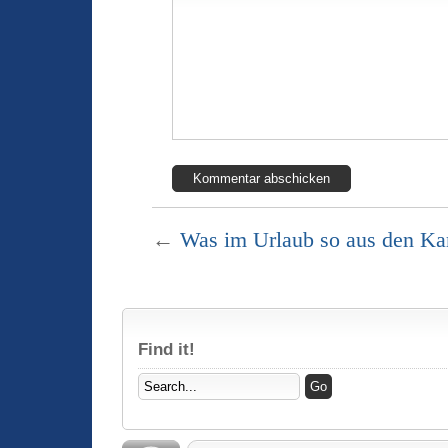
←
Was im Urlaub so aus den Ka
Find it!