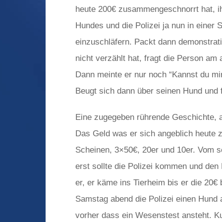
heute 200€ zusammengeschnorrt hat, i
Hundes und die Polizei ja nun in eine
einzuschläfern. Packt dann demonstrati
nicht verzählt hat, fragt die Person a
Dann meinte er nur noch “Kannst du mir 
Beugt sich dann über seinen Hund und 
Eine zugegeben rührende Geschichte, a
Das Geld was er sich angeblich heute
Scheinen, 3×50€, 20er und 10er. Vom s
erst sollte die Polizei kommen und de
er, er käme ins Tierheim bis er die 20
Samstag abend die Polizei einen Hund
vorher dass ein Wesenstest ansteht. K