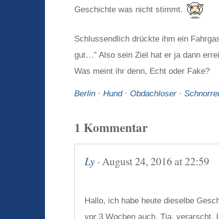
Geschichte was nicht stimmt.
Schlussendlich drückte ihm ein Fahrgas
gut…” Also sein Ziel hat er ja dann err
Was meint ihr denn, Echt oder Fake?
Berlin
·
Hund
·
Obdachloser
·
Schnorre
1 Kommentar
Ly
· August 24, 2016 at 22:59
Hallo, ich habe heute dieselbe Gesc
vor 3 Wochen auch. Tja, verarscht. 