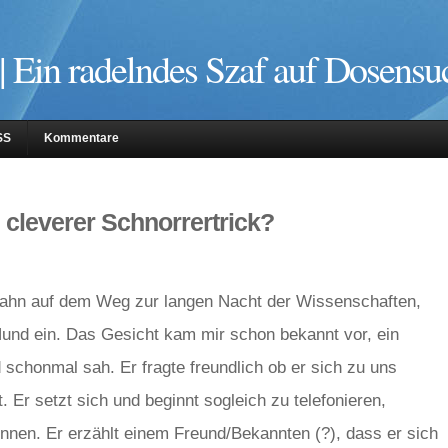
| Ein radelndes Szaf auf Dosensu
SS
Kommentare
 cleverer Schnorrertrick?
Bahn auf dem Weg zur langen Nacht der Wissenschaften,
 Hund ein. Das Gesicht kam mir schon bekannt vor, ein
 schonmal sah. Er fragte freundlich ob er sich zu uns
. Er setzt sich und beginnt sogleich zu telefonieren,
önnen. Er erzählt einem Freund/Bekannten (?), dass er sich